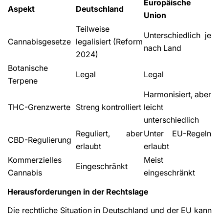
Europäische
Aspekt
Deutschland
Union
Teilweise
Unterschiedlich je
Cannabisgesetze
legalisiert (Reform
nach Land
2024)
Botanische
Legal
Legal
Terpene
Harmonisiert, aber
THC-Grenzwerte
Streng kontrolliert
leicht
unterschiedlich
Reguliert, aber
Unter EU-Regeln
CBD-Regulierung
erlaubt
erlaubt
Kommerzielles
Meist
Eingeschränkt
Cannabis
eingeschränkt
Herausforderungen in der Rechtslage
Die rechtliche Situation in Deutschland und der EU kann