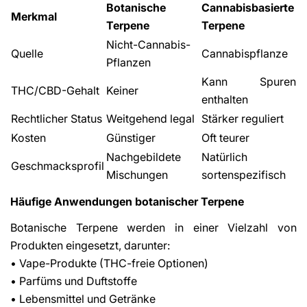
Botanische
Cannabisbasierte
Merkmal
Terpene
Terpene
Nicht-Cannabis-
Quelle
Cannabispflanze
Pflanzen
Kann Spuren
THC/CBD-Gehalt
Keiner
enthalten
Rechtlicher Status
Weitgehend legal
Stärker reguliert
Kosten
Günstiger
Oft teurer
Nachgebildete
Natürlich
Geschmacksprofil
Mischungen
sortenspezifisch
Häufige Anwendungen botanischer Terpene
Botanische Terpene werden in einer Vielzahl von
Produkten eingesetzt, darunter:
• Vape-Produkte (THC-freie Optionen)
• Parfüms und Duftstoffe
• Lebensmittel und Getränke