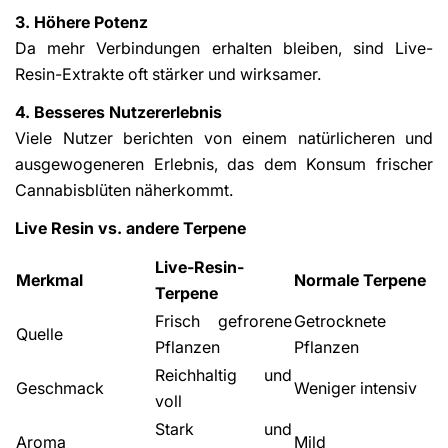
3. Höhere Potenz
Da mehr Verbindungen erhalten bleiben, sind Live-
Resin-Extrakte oft stärker und wirksamer.
4. Besseres Nutzererlebnis
Viele Nutzer berichten von einem natürlicheren und
ausgewogeneren Erlebnis, das dem Konsum frischer
Cannabisblüten näherkommt.
Live Resin vs. andere Terpene
Live-Resin-
Merkmal
Normale Terpene
Terpene
Frisch gefrorene
Getrocknete
Quelle
Pflanzen
Pflanzen
Reichhaltig und
Geschmack
Weniger intensiv
voll
Stark und
Aroma
Mild