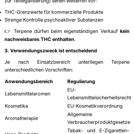
zur Teillegalisierung) sehen weiterhin vor:
THC-Grenzwerte für kommerzielle Produkte
Strenge Kontrolle psychoaktiver Substanzen
Terpene dürfen beim eigenständigen Verkauf
kein
👉
nachweisbares THC enthalten
.
3. Verwendungszweck ist entscheidend
Je nach Einsatzbereich unterliegen Terpene
unterschiedlichen Vorschriften:
Anwendungsbereich
Regulierung
EU-
Lebensmittelaromen
Lebensmittelsicherheitsrecht
Kosmetika
EU-Kosmetikverordnung
Allgemeine
Aromatherapie
Verbraucherproduktgesetze
Tabak- und E-Zigaretten-