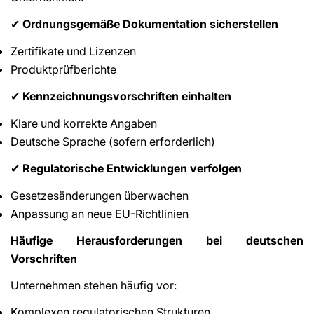
Ordnungsgemäße Dokumentation sicherstellen
✔
Zertifikate und Lizenzen
Produktprüfberichte
Kennzeichnungsvorschriften einhalten
✔
Klare und korrekte Angaben
Deutsche Sprache (sofern erforderlich)
Regulatorische Entwicklungen verfolgen
✔
Gesetzesänderungen überwachen
Anpassung an neue EU-Richtlinien
Häufige Herausforderungen bei deutschen
Vorschriften
Unternehmen stehen häufig vor:
Komplexen regulatorischen Strukturen