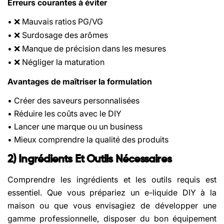
Erreurs courantes à éviter
•
Mauvais ratios PG/VG
❌
•
Surdosage des ar
ô
mes
❌
•
Manque de pr
é
cision dans les mesures
❌
•
N
é
gliger la maturation
❌
Avantages de maîtriser la formulation
• Créer des saveurs personnalisées
• Réduire les coûts avec le DIY
• Lancer une marque ou un business
• Mieux comprendre la qualité des produits
2) Ingrédients Et Outils Nécessaires
Comprendre les ingrédients et les outils requis est
essentiel. Que vous prépariez un e-liquide DIY à la
maison ou que vous envisagiez de développer une
gamme professionnelle, disposer du bon équipement