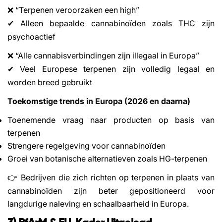
“Terpenen veroorzaken een high”
❌
Alleen bepaalde cannabino
ï
den zoals THC zijn
✔
psychoactief
“Alle cannabisverbindingen zijn illegaal in Europa”
❌
Veel Europese terpenen zijn volledig legaal en
✔
worden breed gebruikt
Toekomstige trends in Europa (2026 en daarna)
Toenemende vraag naar producten op basis van
terpenen
Strengere regelgeving voor cannabinoïden
Groei van botanische alternatieven zoals HG-terpenen
Bedrijven die zich richten op terpenen in plaats van
👉
cannabinoïden zijn beter gepositioneerd voor
langdurige naleving en schaalbaarheid in Europa.