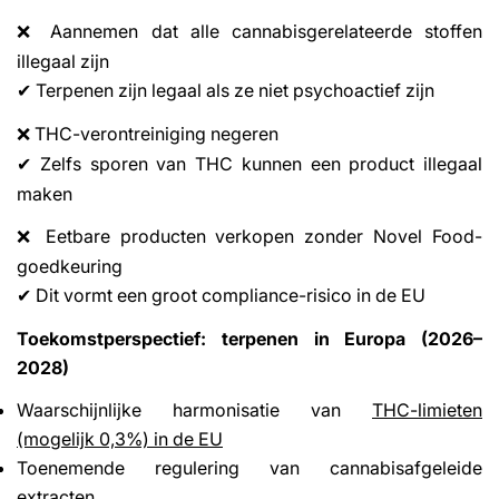
Aannemen dat alle cannabisgerelateerde stoffen
❌
illegaal zijn
Terpenen zijn legaal als ze niet psychoactief zijn
✔
THC-verontreiniging negeren
❌
Zelfs sporen van THC kunnen een product illegaal
✔
maken
Eetbare producten verkopen zonder Novel Food-
❌
goedkeuring
Dit vormt een groot compliance-risico in de EU
✔
Toekomstperspectief: terpenen in Europa (2026–
2028)
Waarschijnlijke harmonisatie van
THC-limieten
(mogelijk 0,3%) in de EU
Toenemende regulering van cannabisafgeleide
extracten