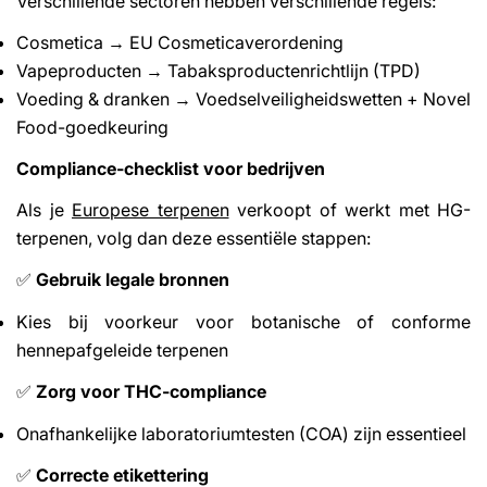
Verschillende sectoren hebben verschillende regels:
Cosmetica → EU Cosmeticaverordening
Vapeproducten → Tabaksproductenrichtlijn (TPD)
Voeding & dranken → Voedselveiligheidswetten + Novel
Food-goedkeuring
Compliance-checklist voor bedrijven
Als je
Europese terpenen
verkoopt of werkt met HG-
terpenen, volg dan deze essentiële stappen:
Gebruik legale bronnen
✅
Kies bij voorkeur voor botanische of conforme
hennepafgeleide terpenen
Zorg voor THC-compliance
✅
Onafhankelijke laboratoriumtesten (COA) zijn essentieel
Correcte etikettering
✅