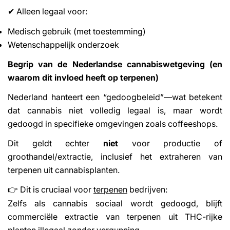
Alleen legaal voor:
✔
Medisch gebruik (met toestemming)
Wetenschappelijk onderzoek
Begrip van de Nederlandse cannabiswetgeving (en
waarom dit invloed heeft op terpenen)
Nederland hanteert een “gedoogbeleid”—wat betekent
dat cannabis niet volledig legaal is, maar wordt
gedoogd in specifieke omgevingen zoals coffeeshops.
Dit geldt echter
niet
voor productie of
groothandel/extractie, inclusief het extraheren van
terpenen uit cannabisplanten.
Dit is cruciaal voor
terpenen
bedrijven:
👉
Zelfs als cannabis sociaal wordt gedoogd, blijft
commerciële extractie van terpenen uit THC-rijke
planten illegaal zonder vergunning.