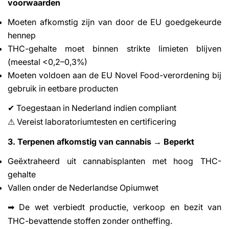
voorwaarden
Moeten afkomstig zijn van door de EU goedgekeurde
hennep
THC-gehalte moet binnen strikte limieten blijven
(meestal <0,2–0,3%)
Moeten voldoen aan de EU Novel Food-verordening bij
gebruik in eetbare producten
Toegestaan in Nederland indien compliant
✔
Vereist laboratoriumtesten en certificering
⚠
3. Terpenen afkomstig van cannabis → Beperkt
Geëxtraheerd uit cannabisplanten met hoog THC-
gehalte
Vallen onder de Nederlandse Opiumwet
De wet verbiedt productie, verkoop en bezit van
➡
THC-bevattende stoffen zonder ontheffing.