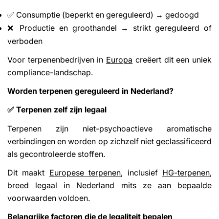
Consumptie (beperkt en gereguleerd) → gedoogd
✅
Productie en groothandel → strikt gereguleerd of
❌
verboden
Voor terpenenbedrijven in
Europa
creëert dit een uniek
compliance-landschap.
Worden terpenen gereguleerd in Nederland?
Terpenen zelf zijn legaal
✅
Terpenen zijn niet-psychoactieve aromatische
verbindingen en worden op zichzelf niet geclassificeerd
als gecontroleerde stoffen.
Dit maakt
Europese terpenen
, inclusief
HG-terpenen
,
breed legaal in Nederland mits ze aan bepaalde
voorwaarden voldoen.
Belangrijke factoren die de legaliteit bepalen