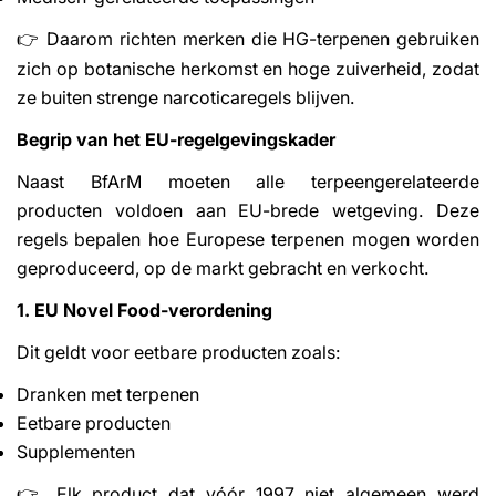
Daarom richten merken die HG-terpenen gebruiken
👉
zich op botanische herkomst en hoge zuiverheid, zodat
ze buiten strenge narcoticaregels blijven.
Begrip van het EU-regelgevingskader
Naast BfArM moeten alle terpeengerelateerde
producten voldoen aan EU-brede wetgeving. Deze
regels bepalen hoe Europese terpenen mogen worden
geproduceerd, op de markt gebracht en verkocht.
1. EU Novel Food-verordening
Dit geldt voor eetbare producten zoals:
Dranken met terpenen
Eetbare producten
Supplementen
Elk product dat vóór 1997 niet algemeen werd
👉