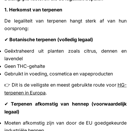
1. Herkomst van terpenen
De legaliteit van terpenen hangt sterk af van hun
oorsprong:
Botanische terpenen (volledig legaal)
✔
Geëxtraheerd uit planten zoals citrus, dennen en
lavendel
Geen THC-gehalte
Gebruikt in voeding, cosmetica en vapeproducten
Dit is de veiligste en meest gebruikte route voor
HG-
👉
terpenen in Europa
.
Terpenen afkomstig van hennep (voorwaardelijk
✔
legaal)
Moeten afkomstig zijn van door de EU goedgekeurde
industriële hennep