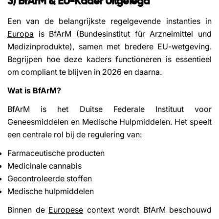
3) BfArM & EU-Kader Uitgelegd
Een van de belangrijkste regelgevende instanties in
Europa
is BfArM (Bundesinstitut für Arzneimittel und
Medizinprodukte), samen met bredere EU-wetgeving.
Begrijpen hoe deze kaders functioneren is essentieel
om compliant te blijven in 2026 en daarna.
Wat is BfArM?
BfArM is het Duitse Federale Instituut voor
Geneesmiddelen en Medische Hulpmiddelen. Het speelt
een centrale rol bij de regulering van:
Farmaceutische producten
Medicinale cannabis
Gecontroleerde stoffen
Medische hulpmiddelen
Binnen de
Europese
context wordt BfArM beschouwd