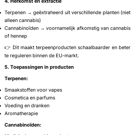
4. Herkomst en extractie
Terpenen → geëxtraheerd uit verschillende planten (niet
alleen cannabis)
Cannabinoïden → voornamelijk afkomstig van cannabis
of hennep
Dit maakt terpeenproducten schaalbaarder en beter
👉
te reguleren binnen de EU-markt.
5. Toepassingen in producten
Terpenen:
Smaakstoffen voor vapes
Cosmetica en parfums
Voeding en dranken
Aromatherapie
Cannabinoïden: