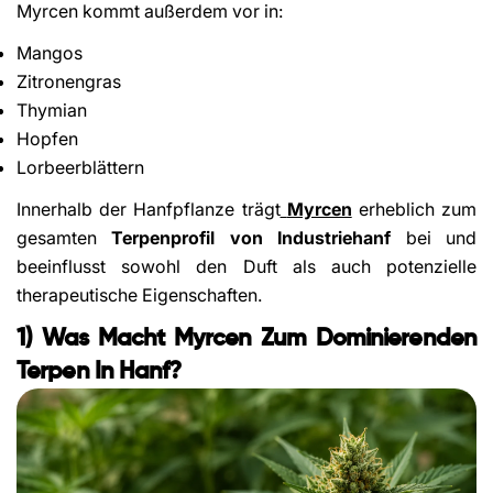
Myrcen kommt außerdem vor in:
Mangos
Zitronengras
Thymian
Hopfen
Lorbeerblättern
Innerhalb der Hanfpflanze trägt
Myrcen
erheblich zum
gesamten
Terpenprofil von Industriehanf
bei und
beeinflusst sowohl den Duft als auch potenzielle
therapeutische Eigenschaften.
1) Was Macht Myrcen Zum Dominierenden
Terpen In Hanf?