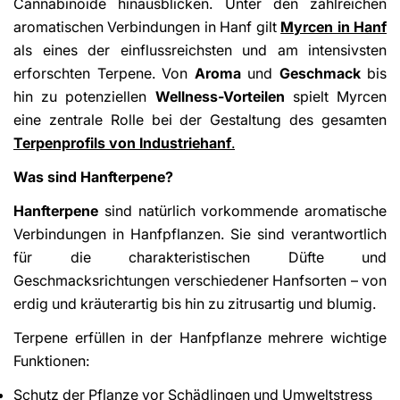
Cannabinoide hinausblicken. Unter den zahlreichen
aromatischen Verbindungen in Hanf gilt
Myrcen in Hanf
als eines der einflussreichsten und am intensivsten
erforschten Terpene. Von
Aroma
und
Geschmack
bis
hin zu potenziellen
Wellness-Vorteilen
spielt Myrcen
eine zentrale Rolle bei der Gestaltung des gesamten
Terpenprofils von Industriehanf
.
Was sind Hanfterpene?
Hanfterpene
sind natürlich vorkommende aromatische
Verbindungen in Hanfpflanzen. Sie sind verantwortlich
für die charakteristischen Düfte und
Geschmacksrichtungen verschiedener Hanfsorten – von
erdig und kräuterartig bis hin zu zitrusartig und blumig.
Terpene erfüllen in der Hanfpflanze mehrere wichtige
Funktionen:
Schutz der Pflanze vor Schädlingen und Umweltstress