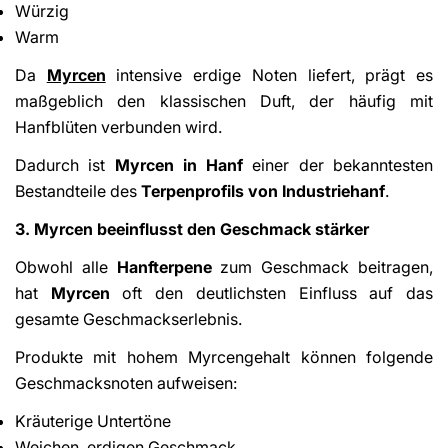
Würzig
Warm
Da
Myrcen
intensive erdige Noten liefert, prägt es
maßgeblich den klassischen Duft, der häufig mit
Hanfblüten verbunden wird.
Dadurch ist
Myrcen in Hanf
einer der bekanntesten
Bestandteile des
Terpenprofils von Industriehanf
.
3. Myrcen beeinflusst den Geschmack stärker
Obwohl alle
Hanfterpene
zum Geschmack beitragen,
hat
Myrcen
oft den deutlichsten Einfluss auf das
gesamte Geschmackserlebnis.
Produkte mit hohem Myrcengehalt können folgende
Geschmacksnoten aufweisen:
Kräuterige Untertöne
Weichen, erdigen Geschmack