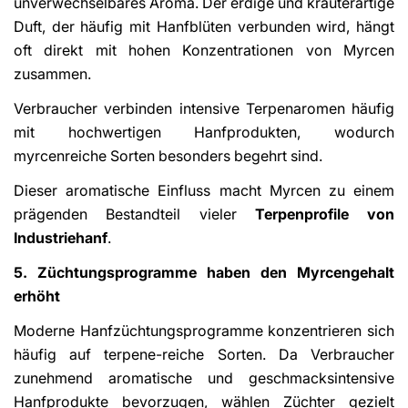
unverwechselbares Aroma. Der erdige und kräuterartige
Duft, der häufig mit Hanfblüten verbunden wird, hängt
oft direkt mit hohen Konzentrationen von Myrcen
zusammen.
Verbraucher verbinden intensive Terpenaromen häufig
mit hochwertigen Hanfprodukten, wodurch
myrcenreiche Sorten besonders begehrt sind.
Dieser aromatische Einfluss macht Myrcen zu einem
prägenden Bestandteil vieler
Terpenprofile von
Industriehanf
.
5. Züchtungsprogramme haben den Myrcengehalt
erhöht
Moderne Hanfzüchtungsprogramme konzentrieren sich
häufig auf terpene-reiche Sorten. Da Verbraucher
zunehmend aromatische und geschmacksintensive
Hanfprodukte bevorzugen, wählen Züchter gezielt