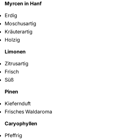
Myrcen in Hanf
Erdig
Moschusartig
Kräuterartig
Holzig
Limonen
Zitrusartig
Frisch
Süß
Pinen
Kiefernduft
Frisches Waldaroma
Caryophyllen
Pfeffrig