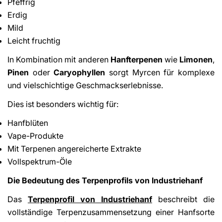
Pfeffrig
Erdig
Mild
Leicht fruchtig
In Kombination mit anderen
Hanfterpenen
wie
Limonen
,
Pinen
oder
Caryophyllen
sorgt Myrcen für komplexe
und vielschichtige Geschmackserlebnisse.
Dies ist besonders wichtig für:
Hanfblüten
Vape-Produkte
Mit Terpenen angereicherte Extrakte
Vollspektrum-Öle
Die Bedeutung des Terpenprofils von Industriehanf
Das
Terpenprofil von Industriehanf
beschreibt die
vollständige Terpenzusammensetzung einer Hanfsorte