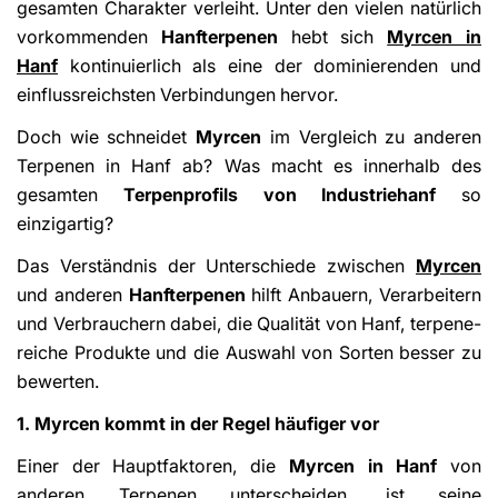
gesamten Charakter verleiht. Unter den vielen natürlich
vorkommenden
Hanfterpenen
hebt sich
Myrcen in
Hanf
kontinuierlich als eine der dominierenden und
einflussreichsten Verbindungen hervor.
Doch wie schneidet
Myrcen
im Vergleich zu anderen
Terpenen in Hanf ab? Was macht es innerhalb des
gesamten
Terpenprofils von Industriehanf
so
einzigartig?
Das Verständnis der Unterschiede zwischen
Myrcen
und anderen
Hanfterpenen
hilft Anbauern, Verarbeitern
und Verbrauchern dabei, die Qualität von Hanf, terpene-
reiche Produkte und die Auswahl von Sorten besser zu
bewerten.
1. Myrcen kommt in der Regel häufiger vor
Einer der Hauptfaktoren, die
Myrcen in Hanf
von
anderen Terpenen unterscheiden, ist seine