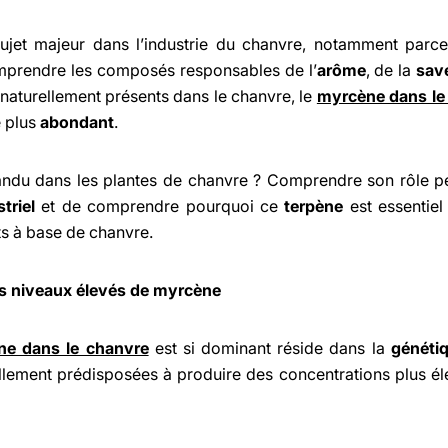
jet majeur dans l’industrie du chanvre, notamment parce
mprendre les composés responsables de l’
arôme
, de la
sav
naturellement présents dans le chanvre, le
myrcène dans le
e plus
abondant
.
andu dans les plantes de chanvre ? Comprendre son rôle p
triel
et de comprendre pourquoi ce
terpène
est essentiel
s à base de chanvre.
es niveaux élevés de myrcène
ne dans le chanvre
est si dominant réside dans la
généti
llement prédisposées à produire des concentrations plus é