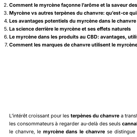
Comment le myrcène façonne l’arôme et la saveur des
Myrcène vs autres terpènes du chanvre: qu’est-ce qui 
Les avantages potentiels du myrcène dans le chanvre 
La science derrière le myrcène et ses effets naturels
Le myrcène dans les produits au CBD: avantages, utilis
Comment les marques de chanvre utilisent le myrcène p
L’intérêt croissant pour les
terpènes du chanvre
a transf
les consommateurs à regarder au-delà des seuls
canna
le chanvre, le
myrcène dans le chanvre
se distingue