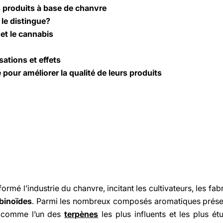
 produits à base de chanvre
le distingue?
et le cannabis
ations et effets
our améliorer la qualité de leurs produits
ormé l’industrie du chanvre, incitant les cultivateurs, les fab
binoïdes
. Parmi les nombreux composés aromatiques prése
 comme l’un des
terpènes
les plus influents et les plus ét