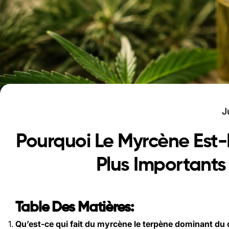
J
Pourquoi Le Myrcène Est-I
Plus Important
Table Des Matières:
Qu’est-ce qui fait du myrcène le terpène dominant du