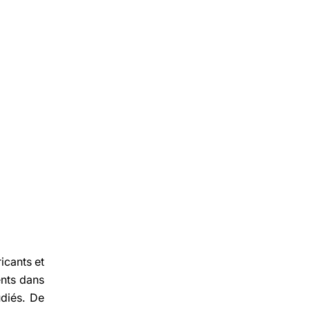
ricants et
nts dans
udiés. De