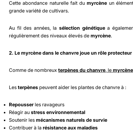
Cette abondance naturelle fait du
myrcène
un élémen
grande variété de cultivars.
Au fil des années, la
sélection génétique
a également
régulièrement des niveaux élevés de
myrcène
.
2. Le myrcène dans le chanvre joue un rôle protecteur
Comme de nombreux
terpènes du chanvre
, le
myrcène
Les
terpènes
peuvent aider les plantes de chanvre à :
Repousser
les ravageurs
Réagir au
stress environnemental
Soutenir les
mécanismes naturels de survie
Contribuer à la
résistance aux maladies