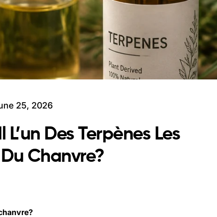
une 25, 2026
l L’un Des Terpènes Les
s Du Chanvre?
 chanvre?