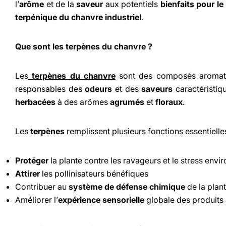
l’
arôme
et de la
saveur
aux potentiels
bienfaits pour le
terpénique du chanvre industriel
.
Que sont les terpènes du chanvre ?
Les
terpènes du chanvre
sont des composés aromatiq
responsables des
odeurs
et des
saveurs
caractéristiq
herbacées
à des arômes
agrumés
et
floraux
.
Les
terpènes
remplissent plusieurs fonctions essentiell
Protéger
la plante contre les ravageurs et le stress env
Attirer
les pollinisateurs bénéfiques
Contribuer au
système de défense chimique
de la plan
Améliorer l’
expérience sensorielle
globale des produits