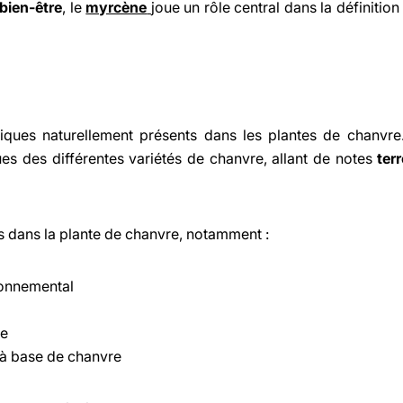
 bien-être
, le
myrcène
joue un rôle central dans la définitio
ues naturellement présents dans les plantes de chanvre. 
ues des différentes variétés de chanvre, allant de notes
ter
es dans la plante de chanvre, notamment :
ironnemental
te
 à base de chanvre