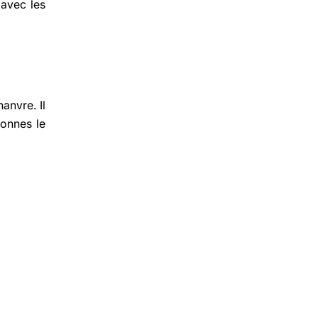
 avec les
anvre. Il
sonnes le