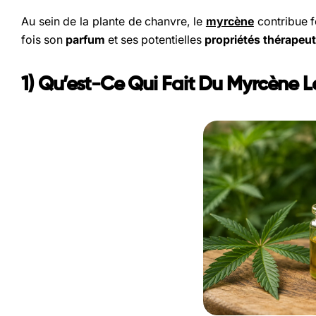
Au sein de la plante de chanvre, le
myrcène
contribue 
fois son
parfum
et ses potentielles
propriétés thérapeu
1) Qu’est-Ce Qui Fait Du Myrcène 