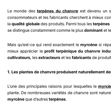
Le monde des
terpènes du chanvre
est devenu un su
consommateurs et les fabricants cherchent à mieux co
la
qualité globale
des produits. Parmi tous les
terpènes
se distingue constamment comme le plus
dominant
et l
Mais qu’est-ce qui rend exactement le
myrcène
si rép
mieux apprécier le
profil terpénique du chanvre indus
cultivateurs
, les
extracteurs
et les
fabricants
de produit
1. Les plantes de chanvre produisent naturellement d
L’une des principales raisons pour lesquelles le
myrcè
plante. De nombreuses variétés de chanvre sont nature
myrcène
que d’autres
terpènes
.