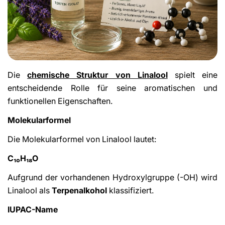
Die
chemische Struktur von Linalool
spielt eine
entscheidende Rolle für seine aromatischen und
funktionellen Eigenschaften.
Molekularformel
Die Molekularformel von Linalool lautet:
C₁₀H₁₈O
Aufgrund der vorhandenen Hydroxylgruppe (-OH) wird
Linalool als
Terpenalkohol
klassifiziert.
IUPAC-Name