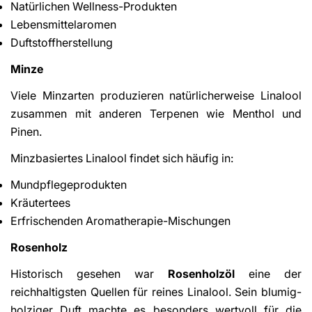
Natürlichen Wellness-Produkten
Lebensmittelaromen
Duftstoffherstellung
Minze
Viele Minzarten produzieren natürlicherweise Linalool
zusammen mit anderen Terpenen wie Menthol und
Pinen.
Minzbasiertes Linalool findet sich häufig in:
Mundpflegeprodukten
Kräutertees
Erfrischenden Aromatherapie-Mischungen
Rosenholz
Historisch gesehen war
Rosenholzöl
eine der
reichhaltigsten Quellen für reines Linalool. Sein blumig-
holziger Duft machte es besonders wertvoll für die