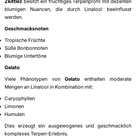
Zkittlez
besitzt ein fruchtiges Terpenprofil mit dezenten
blumigen Nuancen, die durch Linalool beeinflusst
werden.
Geschmacksnoten
Tropische Früchte
Süße Bonbonnoten
Blumige Untertöne
Gelato
Viele Phänotypen von
Gelato
enthalten moderate
Mengen an Linalool in Kombination mit:
Caryophyllen
Limonen
Humulen
Dies erzeugt ein ausgewogenes und geschmacklich
komplexes Terpen-Erlebnis.