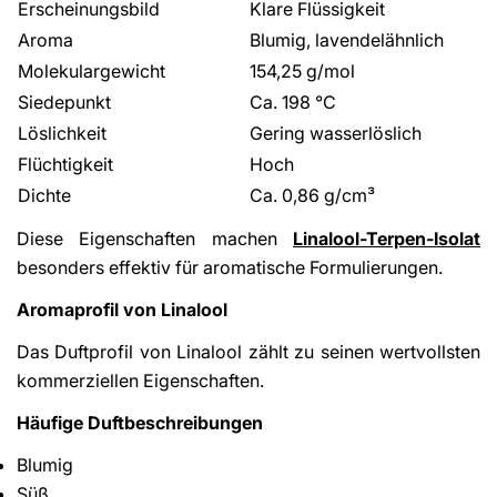
Erscheinungsbild
Klare Flüssigkeit
Aroma
Blumig, lavendelähnlich
Molekulargewicht
154,25 g/mol
Siedepunkt
Ca. 198 °C
Löslichkeit
Gering wasserlöslich
Flüchtigkeit
Hoch
Dichte
Ca. 0,86 g/cm³
Diese Eigenschaften machen
Linalool-Terpen-Isolat
besonders effektiv für aromatische Formulierungen.
Aromaprofil von Linalool
Das Duftprofil von Linalool zählt zu seinen wertvollsten
kommerziellen Eigenschaften.
Häufige Duftbeschreibungen
Blumig
Süß