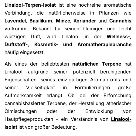
Linalool-Terpen-Isolat
ist eine hochreine aromatische
Verbindung, die natürlicherweise in Pflanzen wie
Lavendel
,
Basilikum
,
Minze
,
Koriander
und
Cannabis
vorkommt. Bekannt für seinen blumigen und leicht
würzigen Duft, wird Linalool in der
Wellness-,
Duftstoff-, Kosmetik- und Aromatherapiebranche
häufig eingesetzt.
Als eines der beliebtesten
natürlichen Terpene
hat
Linalool aufgrund seiner potenziell beruhigenden
Eigenschaften, seines einzigartigen Aromaprofils und
seiner Vielseitigkeit in Formulierungen große
Aufmerksamkeit erlangt. Ob bei der Erforschung
cannabisbasierter Terpene, der Herstellung ätherischer
Ölmischungen oder der Entwicklung von
Hautpflegeprodukten – ein Verständnis von
Linalool-
Isolat
ist von großer Bedeutung.