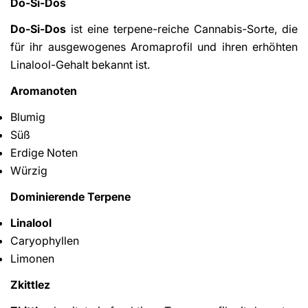
Do-Si-Dos
Do-Si-Dos
ist eine terpene-reiche Cannabis-Sorte, die
für ihr ausgewogenes Aromaprofil und ihren erhöhten
Linalool-Gehalt bekannt ist.
Aromanoten
Blumig
Süß
Erdige Noten
Würzig
Dominierende Terpene
Linalool
Caryophyllen
Limonen
Zkittlez