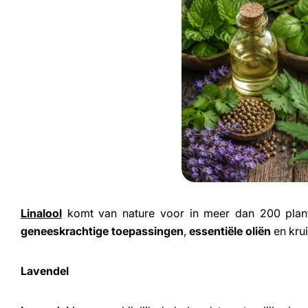
Linalool
komt van nature voor in meer dan 200 plante
geneeskrachtige toepassingen
,
essentiële oliën
en kru
Lavendel