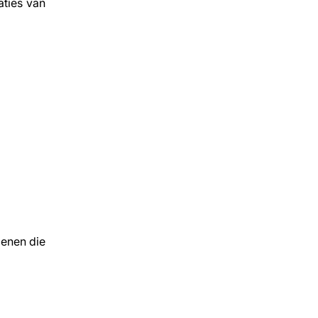
aties van
penen die