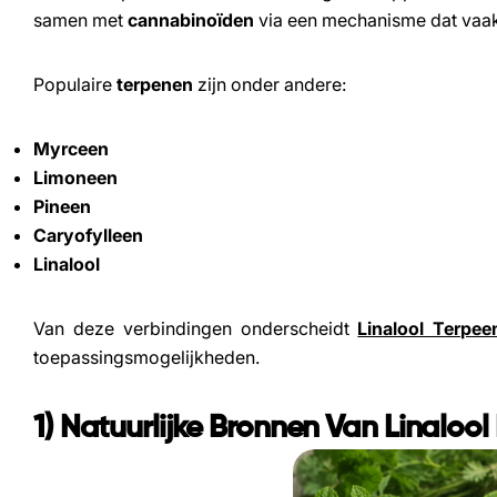
samen met
cannabinoïden
via een mechanisme dat vaak
Populaire
terpenen
zijn onder andere:
Myrceen
Limoneen
Pineen
Caryofylleen
Linalool
Van deze verbindingen onderscheidt
Linalool Terpee
toepassingsmogelijkheden.
1) Natuurlijke Bronnen Van Linaloo