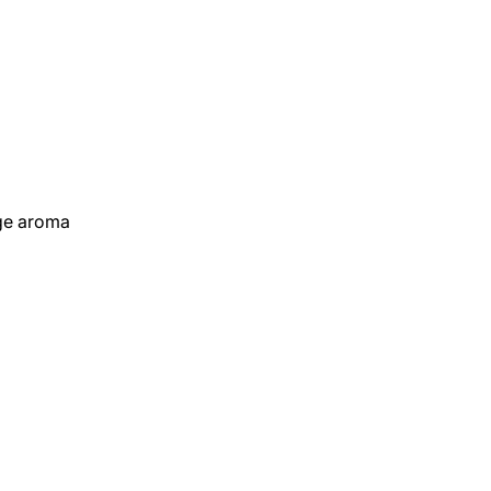
ige aroma