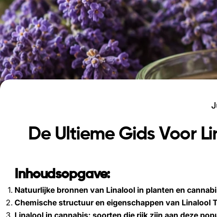
J
De Ultieme Gids Voor Li
Inhoudsopgave:
Natuurlijke bronnen van Linalool in planten en cannab
Chemische structuur en eigenschappen van Linalool T
Linalool in cannabis: soorten die rijk zijn aan deze pop