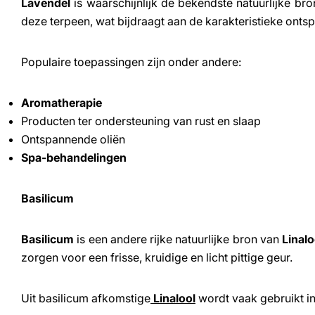
Lavendel
is waarschijnlijk de bekendste natuurlijke br
deze terpeen, wat bijdraagt aan de karakteristieke onts
Populaire toepassingen zijn onder andere:
Aromatherapie
Producten ter ondersteuning van rust en slaap
Ontspannende oliën
Spa-behandelingen
Basilicum
Basilicum
is een andere rijke natuurlijke bron van
Linalo
zorgen voor een frisse, kruidige en licht pittige geur.
Uit basilicum afkomstige
Linalool
wordt vaak gebruikt in