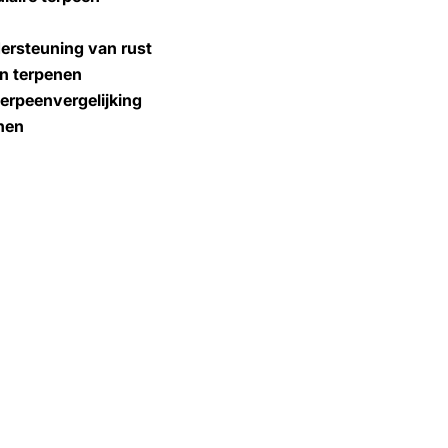
ersteuning van rust
n terpenen
erpeenvergelijking
nen