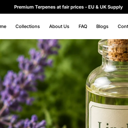
ium Terpenes at fair prices - EU & UK Supply
me
Collections
About Us
FAQ
Blogs
Cont