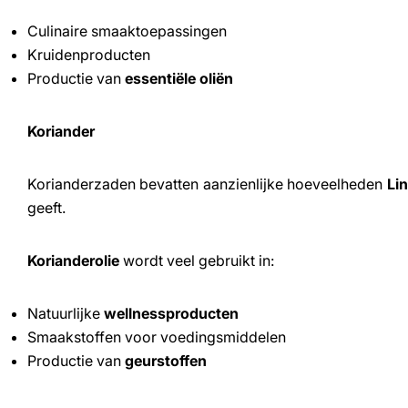
Culinaire smaaktoepassingen
Kruidenproducten
Productie van
essentiële oliën
Koriander
Korianderzaden bevatten aanzienlijke hoeveelheden
Lin
geeft.
Korianderolie
wordt veel gebruikt in:
Natuurlijke
wellnessproducten
Smaakstoffen voor voedingsmiddelen
Productie van
geurstoffen