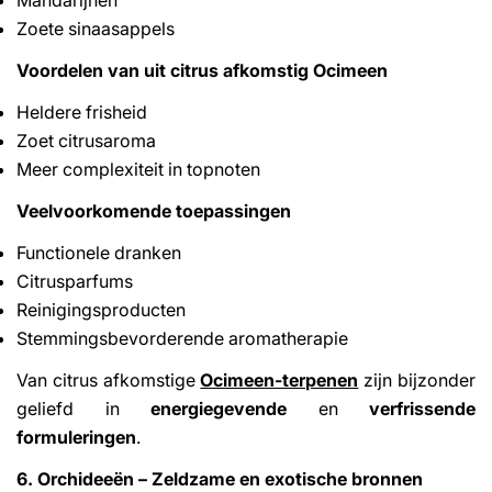
Mandarijnen
Zoete sinaasappels
Voordelen van uit citrus afkomstig Ocimeen
Heldere frisheid
Zoet citrusaroma
Meer complexiteit in topnoten
Veelvoorkomende toepassingen
Functionele dranken
Citrusparfums
Reinigingsproducten
Stemmingsbevorderende aromatherapie
Van citrus afkomstige
Ocimeen-terpenen
zijn bijzonder
geliefd in
energiegevende
en
verfrissende
formuleringen
.
6. Orchideeën – Zeldzame en exotische bronnen