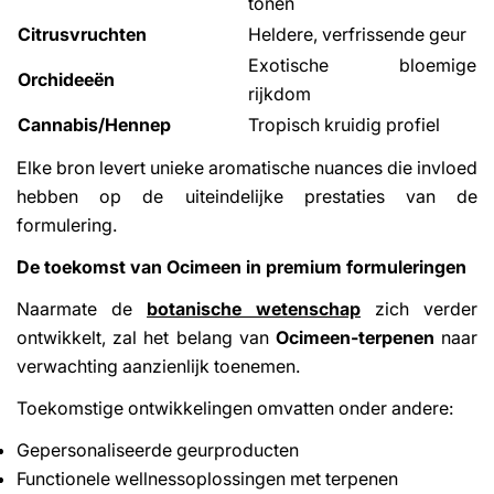
tonen
Citrusvruchten
Heldere, verfrissende geur
Exotische bloemige
Orchideeën
rijkdom
Cannabis/Hennep
Tropisch kruidig profiel
Elke bron levert unieke aromatische nuances die invloed
hebben op de uiteindelijke prestaties van de
formulering.
De toekomst van Ocimeen in premium formuleringen
Naarmate de
botanische wetenschap
zich verder
ontwikkelt, zal het belang van
Ocimeen-terpenen
naar
verwachting aanzienlijk toenemen.
Toekomstige ontwikkelingen omvatten onder andere:
Gepersonaliseerde geurproducten
Functionele wellnessoplossingen met terpenen