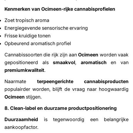
Kenmerken van Ocimeen-rijke cannabisprofielen
Zoet tropisch aroma
Energiegevende sensorische ervaring
Frisse kruidige tonen
Opbeurend aromatisch profiel
Cannabissoorten die rijk zijn aan
Ocimeen
worden vaak
gepositioneerd als
smaakvol
,
aromatisch
en van
premiumkwaliteit
.
Naarmate
terpeengerichte cannabisproducten
populairder worden, blijft de vraag naar hoogwaardig
Ocimeen
stijgen.
8. Clean-label en duurzame productpositionering
Duurzaamheid
is tegenwoordig een belangrijke
aankoopfactor.