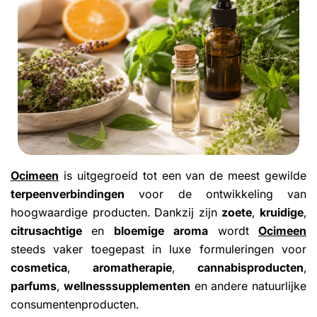
Ocimeen
is uitgegroeid tot een van de meest gewilde
terpeenverbindingen
voor de ontwikkeling van
hoogwaardige producten. Dankzij zijn
zoete
,
kruidige
,
citrusachtige
en
bloemige aroma
wordt
Ocimeen
steeds vaker toegepast in luxe formuleringen voor
cosmetica
,
aromatherapie
,
cannabisproducten
,
parfums
,
wellnesssupplementen
en andere natuurlijke
consumentenproducten.