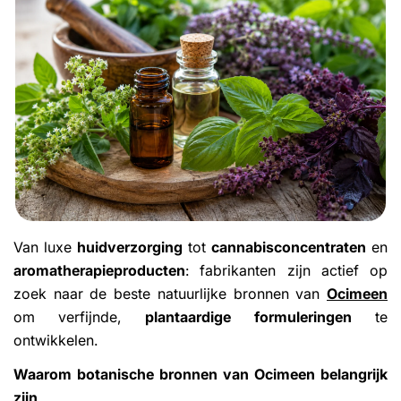
Van luxe
huidverzorging
tot
cannabisconcentraten
en
aromatherapieproducten
: fabrikanten zijn actief op
zoek naar de beste natuurlijke bronnen van
Ocimeen
om verfijnde,
plantaardige formuleringen
te
ontwikkelen.
Waarom botanische bronnen van Ocimeen belangrijk
zijn