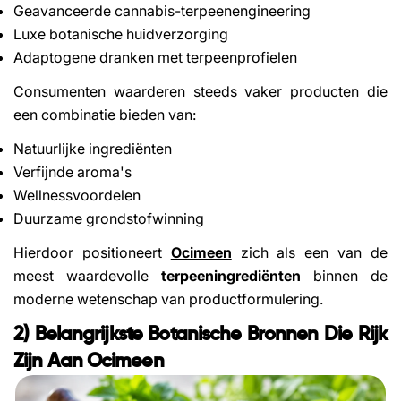
Geavanceerde cannabis-terpeenengineering
Luxe botanische huidverzorging
Adaptogene dranken met terpeenprofielen
Consumenten waarderen steeds vaker producten die
een combinatie bieden van:
Natuurlijke ingrediënten
Verfijnde aroma's
Wellnessvoordelen
Duurzame grondstofwinning
Hierdoor positioneert
Ocimeen
zich als een van de
meest waardevolle
terpeeningrediënten
binnen de
moderne wetenschap van productformulering.
2) Belangrijkste Botanische Bronnen Die Rijk
Zijn Aan Ocimeen