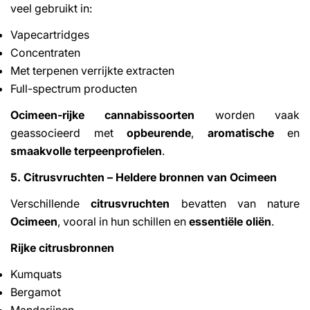
veel gebruikt in:
Vapecartridges
Concentraten
Met terpenen verrijkte extracten
Full-spectrum producten
Ocimeen-rijke cannabissoorten
worden vaak
geassocieerd met
opbeurende
,
aromatische
en
smaakvolle terpeenprofielen
.
5. Citrusvruchten – Heldere bronnen van Ocimeen
Verschillende
citrusvruchten
bevatten van nature
Ocimeen
, vooral in hun schillen en
essentiële oliën
.
Rijke citrusbronnen
Kumquats
Bergamot