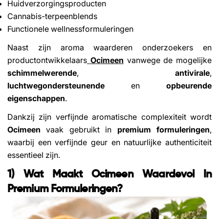
Huidverzorgingsproducten
Cannabis-terpeenblends
Functionele wellnessformuleringen
Naast zijn aroma waarderen onderzoekers en
productontwikkelaars
Ocimeen
vanwege de mogelijke
schimmelwerende
,
antivirale
,
luchtwegondersteunende
en
opbeurende
eigenschappen
.
Dankzij zijn verfijnde aromatische complexiteit wordt
Ocimeen
vaak gebruikt in
premium formuleringen
,
waarbij een verfijnde geur en natuurlijke authenticiteit
essentieel zijn.
1) Wat Maakt Ocimeen Waardevol In
Premium Formuleringen?