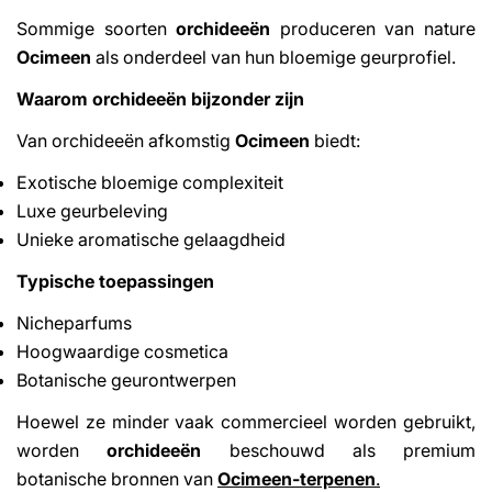
Sommige soorten
orchideeën
produceren van nature
Ocimeen
als onderdeel van hun bloemige geurprofiel.
Waarom orchideeën bijzonder zijn
Van orchideeën afkomstig
Ocimeen
biedt:
Exotische bloemige complexiteit
Luxe geurbeleving
Unieke aromatische gelaagdheid
Typische toepassingen
Nicheparfums
Hoogwaardige cosmetica
Botanische geurontwerpen
Hoewel ze minder vaak commercieel worden gebruikt,
worden
orchideeën
beschouwd als premium
botanische bronnen van
Ocimeen-terpenen
.