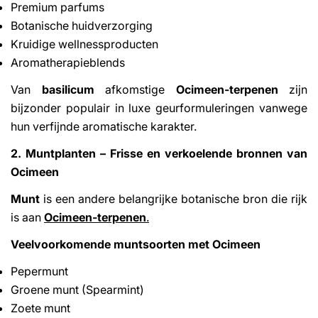
Premium parfums
Botanische huidverzorging
Kruidige wellnessproducten
Aromatherapieblends
Van
basilicum
afkomstige
Ocimeen-terpenen
zijn
bijzonder populair in luxe geurformuleringen vanwege
hun verfijnde aromatische karakter.
2. Muntplanten – Frisse en verkoelende bronnen van
Ocimeen
Munt
is een andere belangrijke botanische bron die rijk
is aan
Ocimeen-terpenen
.
Veelvoorkomende muntsoorten met Ocimeen
Pepermunt
Groene munt (Spearmint)
Zoete munt