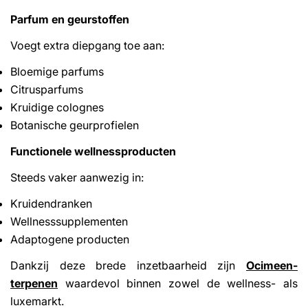
Parfum en geurstoffen
Voegt extra diepgang toe aan:
Bloemige parfums
Citrusparfums
Kruidige colognes
Botanische geurprofielen
Functionele wellnessproducten
Steeds vaker aanwezig in:
Kruidendranken
Wellnesssupplementen
Adaptogene producten
Dankzij deze brede inzetbaarheid zijn
Ocimeen-
terpenen
waardevol binnen zowel de wellness- als
luxemarkt.