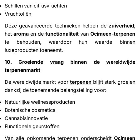
Schillen van citrusvruchten
Vruchtoliën
Deze geavanceerde technieken helpen de
zuiverheid
,
het
aroma
en de
functionaliteit
van
Ocimeen-terpenen
te behouden, waardoor hun waarde binnen
luxeproducten toeneemt.
10. Groeiende vraag binnen de wereldwijde
terpenenmarkt
De wereldwijde markt voor
terpenen
blijft sterk groeien
dankzij de toenemende belangstelling voor:
Natuurlijke wellnessproducten
Botanische cosmetica
Cannabisinnovatie
Functionele geurstoffen
Van alle opkomende terpenen onderscheidt
Ocimeen