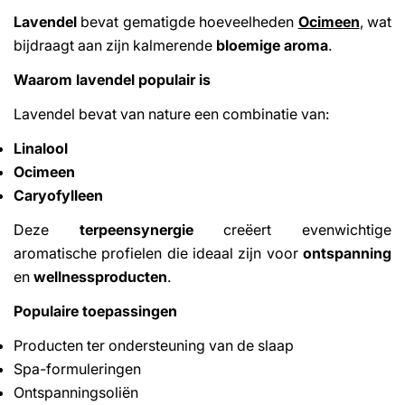
Lavendel
bevat gematigde hoeveelheden
Ocimeen
, wat
bijdraagt aan zijn kalmerende
bloemige aroma
.
Waarom lavendel populair is
Lavendel bevat van nature een combinatie van:
Linalool
Ocimeen
Caryofylleen
Deze
terpeensynergie
creëert evenwichtige
aromatische profielen die ideaal zijn voor
ontspanning
en
wellnessproducten
.
Populaire toepassingen
Producten ter ondersteuning van de slaap
Spa-formuleringen
Ontspanningsoliën