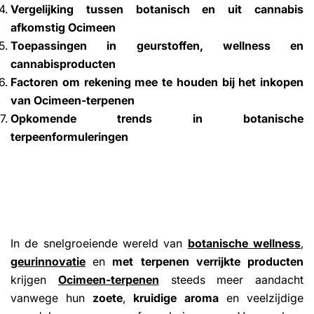
Vergelijking tussen botanisch en uit cannabis
afkomstig Ocimeen
Toepassingen in geurstoffen, wellness en
cannabisproducten
Factoren om rekening mee te houden bij het inkopen
van Ocimeen-terpenen
Opkomende trends in botanische
terpeenformuleringen
In de snelgroeiende wereld van
botanische wellness
,
geurinnovatie
en
met terpenen verrijkte producten
krijgen
Ocimeen-terpenen
steeds meer aandacht
vanwege hun
zoete
,
kruidige aroma
en veelzijdige