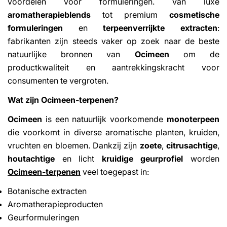
voordelen voor formuleringen. Van luxe
aromatherapieblends
tot premium
cosmetische
formuleringen
en
terpeenverrijkte extracten
:
fabrikanten zijn steeds vaker op zoek naar de beste
natuurlijke bronnen van
Ocimeen
om de
productkwaliteit en aantrekkingskracht voor
consumenten te vergroten.
Wat zijn Ocimeen-terpenen?
Ocimeen
is een natuurlijk voorkomende
monoterpeen
die voorkomt in diverse aromatische planten, kruiden,
vruchten en bloemen. Dankzij zijn
zoete
,
citrusachtige
,
houtachtige
en licht
kruidige geurprofiel
worden
Ocimeen-terpenen
veel toegepast in:
Botanische extracten
Aromatherapieproducten
Geurformuleringen