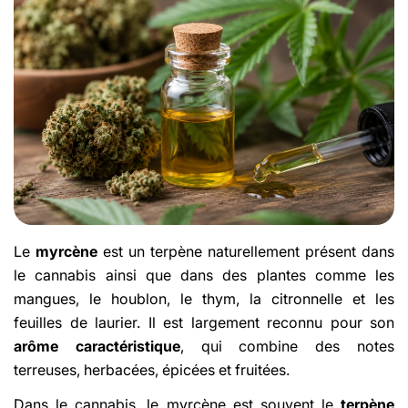
Le
myrcène
est un terpène naturellement présent dans
le cannabis ainsi que dans des plantes comme les
mangues, le houblon, le thym, la citronnelle et les
feuilles de laurier. Il est largement reconnu pour son
arôme caractéristique
, qui combine des notes
terreuses, herbacées, épicées et fruitées.
Dans le cannabis, le myrcène est souvent le
terpène