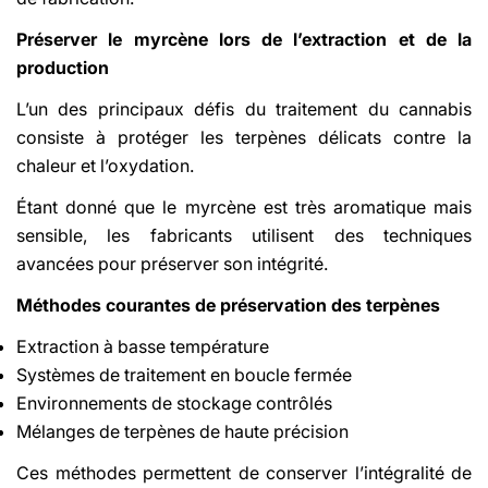
Préserver le myrcène lors de l’extraction et de la
production
L’un des principaux défis du traitement du cannabis
consiste à protéger les terpènes délicats contre la
chaleur et l’oxydation.
Étant donné que le myrcène est très aromatique mais
sensible, les fabricants utilisent des techniques
avancées pour préserver son intégrité.
Méthodes courantes de préservation des terpènes
Extraction à basse température
Systèmes de traitement en boucle fermée
Environnements de stockage contrôlés
Mélanges de terpènes de haute précision
Ces méthodes permettent de conserver l’intégralité de