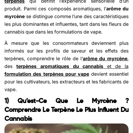
terpènes
qui définit l’expérience sensorielle d’un
produit. Parmi ces composés aromatiques, l’
arôme du
myrcène
se distingue comme l’une des caractéristiques
les plus dominantes et influentes, tant dans les fleurs de
cannabis que dans les formulations de vape.
À mesure que les consommateurs deviennent plus
informés sur les profils de saveur et les effets des
terpènes, comprendre le rôle de l’
arôme du myrcène
,
des
terpènes aromatiques du cannabis
et de la
formulation des terpènes pour vape
devient essentiel
pour les cultivateurs, les extracteurs et les fabricants de
vape.
1) Qu’est-Ce Que Le Myrcène ?
Comprendre Le Terpène Le Plus Influent Du
Cannabis