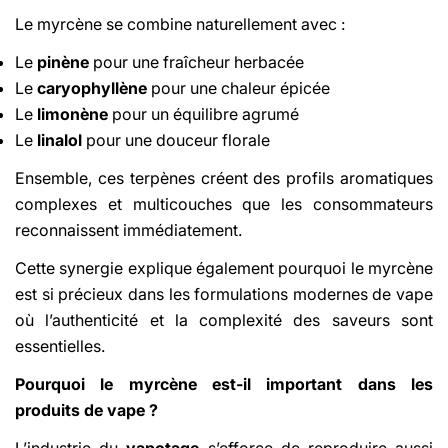
Le myrcène se combine naturellement avec :
Le
pinène
pour une fraîcheur herbacée
Le
caryophyllène
pour une chaleur épicée
Le
limonène
pour un équilibre agrumé
Le
linalol
pour une douceur florale
Ensemble, ces terpènes créent des profils aromatiques
complexes et multicouches que les consommateurs
reconnaissent immédiatement.
Cette synergie explique également pourquoi le myrcène
est si précieux dans les formulations modernes de vape
où l’authenticité et la complexité des saveurs sont
essentielles.
Pourquoi le myrcène est-il important dans les
produits de vape ?
L’industrie du
vapotage
s’efforce de reproduire aussi