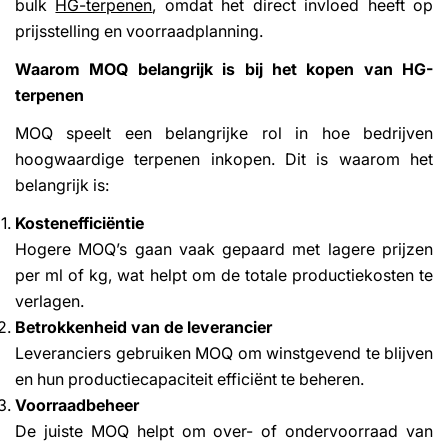
bulk
HG-terpenen
, omdat het direct invloed heeft op
prijsstelling en voorraadplanning.
Waarom MOQ belangrijk is bij het kopen van HG-
terpenen
MOQ speelt een belangrijke rol in hoe bedrijven
hoogwaardige terpenen inkopen. Dit is waarom het
belangrijk is:
Kostenefficiëntie
Hogere MOQ’s gaan vaak gepaard met lagere prijzen
per ml of kg, wat helpt om de totale productiekosten te
verlagen.
Betrokkenheid van de leverancier
Leveranciers gebruiken MOQ om winstgevend te blijven
en hun productiecapaciteit efficiënt te beheren.
Voorraadbeheer
De juiste MOQ helpt om over- of ondervoorraad van