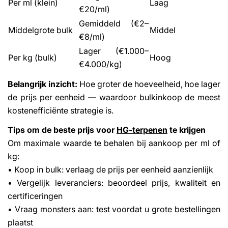
Per ml (klein)
Laag
€20/ml)
Gemiddeld (€2–
Middelgrote bulk
Middel
€8/ml)
Lager (€1.000–
Per kg (bulk)
Hoog
€4.000/kg)
Belangrijk inzicht:
Hoe groter de hoeveelheid, hoe lager
de prijs per eenheid — waardoor bulkinkoop de meest
kostenefficiënte strategie is.
Tips om de beste prijs voor
HG-terpenen
te krijgen
Om maximale waarde te behalen bij aankoop per ml of
kg:
• Koop in bulk: verlaag de prijs per eenheid aanzienlijk
• Vergelijk leveranciers: beoordeel prijs, kwaliteit en
certificeringen
• Vraag monsters aan: test voordat u grote bestellingen
plaatst