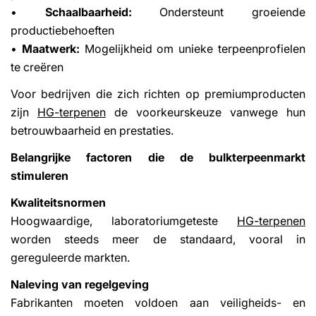
•
Schaalbaarheid:
Ondersteunt groeiende
productiebehoeften
•
Maatwerk:
Mogelijkheid om unieke terpeenprofielen
te creëren
Voor bedrijven die zich richten op premiumproducten
zijn
HG-terpenen
de voorkeurskeuze vanwege hun
betrouwbaarheid en prestaties.
Belangrijke factoren die de bulkterpeenmarkt
stimuleren
Kwaliteitsnormen
Hoogwaardige, laboratoriumgeteste
HG-terpenen
worden steeds meer de standaard, vooral in
gereguleerde markten.
Naleving van regelgeving
Fabrikanten moeten voldoen aan veiligheids- en