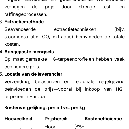
verhogen de prijs door strenge test- en
raffinageprocessen.
Extractiemethode
Geavanceerde extractietechnieken (bijv.
stoomdestillatie, CO₂-extractie) beïnvloeden de totale
kosten.
Aangepaste mengsels
Op maat gemaakte HG-terpeenprofielen hebben vaak
een hogere prijs.
Locatie van de leverancier
Verzending, belastingen en regionale regelgeving
beïnvloeden de prijs—vooral bij inkoop van HG-
terpenen in Europa.
Kostenvergelijking: per ml vs. per kg
Hoeveelheid
Prijsbereik
Kostenefficiëntie
Hoog (€5–