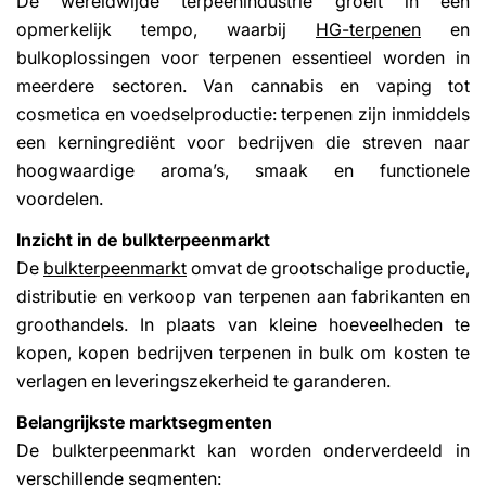
De wereldwijde terpeenindustrie groeit in een
opmerkelijk tempo, waarbij
HG-terpenen
en
bulkoplossingen voor terpenen essentieel worden in
meerdere sectoren. Van cannabis en vaping tot
cosmetica en voedselproductie: terpenen zijn inmiddels
een kerningrediënt voor bedrijven die streven naar
hoogwaardige aroma’s, smaak en functionele
voordelen.
Inzicht in de bulkterpeenmarkt
De
bulkterpeenmarkt
omvat de grootschalige productie,
distributie en verkoop van terpenen aan fabrikanten en
groothandels. In plaats van kleine hoeveelheden te
kopen, kopen bedrijven terpenen in bulk om kosten te
verlagen en leveringszekerheid te garanderen.
Belangrijkste marktsegmenten
De bulkterpeenmarkt kan worden onderverdeeld in
verschillende segmenten: