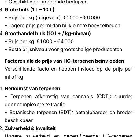
• Geschikt voor groeiende bedrijven
Grote bulk (1 L – 10 L)
• Prijs per kg (ongeveer): €1.500 – €6.000
• Lagere prijs per ml dan bij kleinere hoeveelheden
Groothandel bulk (10 L+ / kg-niveau)
• Prijs per kg: €1.000 – €4.000
• Beste prijsniveau voor grootschalige producenten
Factoren die de prijs van HG-terpenen beïnvloeden
Verschillende factoren hebben invloed op de prijs per
ml of kg:
Herkomst van terpenen
• Terpenen afkomstig van cannabis (CDT): duurder
door complexere extractie
• Botanische terpenen (BDT): betaalbaarder en breder
beschikbaar
Zuiverheid & kwaliteit
Hogere zuiverheid en gecertificeerde HG-terpenen