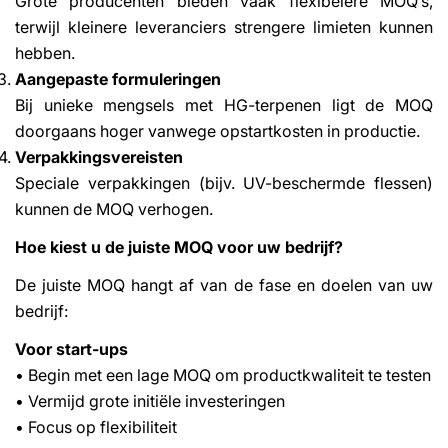
Grote producenten bieden vaak flexibelere MOQ’s,
terwijl kleinere leveranciers strengere limieten kunnen
hebben.
Aangepaste formuleringen
Bij unieke mengsels met HG-terpenen ligt de MOQ
doorgaans hoger vanwege opstartkosten in productie.
Verpakkingsvereisten
Speciale verpakkingen (bijv. UV-beschermde flessen)
kunnen de MOQ verhogen.
Hoe kiest u de juiste MOQ voor uw bedrijf?
De juiste MOQ hangt af van de fase en doelen van uw
bedrijf:
Voor start-ups
• Begin met een lage MOQ om productkwaliteit te testen
• Vermijd grote initiële investeringen
• Focus op flexibiliteit