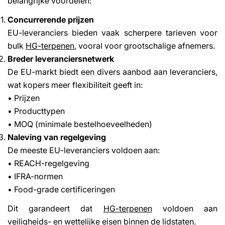
belangrijke voordelen:
Concurrerende prijzen
EU-leveranciers bieden vaak scherpere tarieven voor
bulk
HG-terpenen
, vooral voor grootschalige afnemers.
Breder leveranciersnetwerk
De EU-markt biedt een divers aanbod aan leveranciers,
wat kopers meer flexibiliteit geeft in:
• Prijzen
• Producttypen
• MOQ (minimale bestelhoeveelheden)
Naleving van regelgeving
De meeste EU-leveranciers voldoen aan:
• REACH-regelgeving
• IFRA-normen
• Food-grade certificeringen
Dit garandeert dat
HG-terpenen
voldoen aan
veiligheids- en wettelijke eisen binnen de lidstaten.