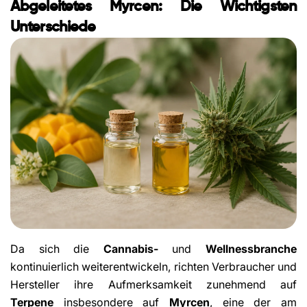
Abgeleitetes Myrcen: Die Wichtigsten
Unterschiede
Da sich die
Cannabis-
und
Wellnessbranche
kontinuierlich weiterentwickeln, richten Verbraucher und
Hersteller ihre Aufmerksamkeit zunehmend auf
Terpene
insbesondere auf
Myrcen
, eine der am