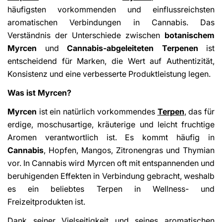
häufigsten vorkommenden und einflussreichsten
aromatischen Verbindungen in Cannabis. Das
Verständnis der Unterschiede zwischen
botanischem
Myrcen
und
Cannabis-abgeleiteten Terpenen
ist
entscheidend für Marken, die Wert auf Authentizität,
Konsistenz und eine verbesserte Produktleistung legen.
Was ist Myrcen?
Myrcen
ist ein natürlich vorkommendes
Terpen
, das für
erdige, moschusartige, kräuterige und leicht fruchtige
Aromen verantwortlich ist. Es kommt häufig in
Cannabis
, Hopfen, Mangos, Zitronengras und Thymian
vor. In Cannabis wird Myrcen oft mit entspannenden und
beruhigenden Effekten in Verbindung gebracht, weshalb
es ein beliebtes Terpen in Wellness- und
Freizeitprodukten ist.
Dank seiner Vielseitigkeit und seines aromatischen