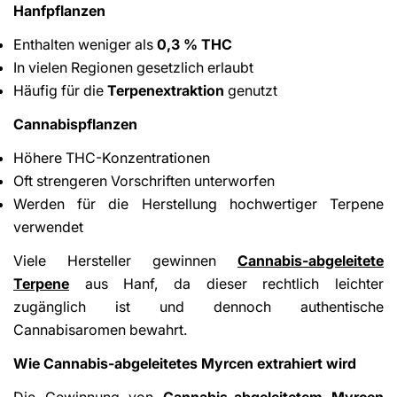
Hanfpflanzen
Enthalten weniger als
0,3 % THC
In vielen Regionen gesetzlich erlaubt
Häufig für die
Terpenextraktion
genutzt
Cannabispflanzen
Höhere THC-Konzentrationen
Oft strengeren Vorschriften unterworfen
Werden für die Herstellung hochwertiger Terpene
verwendet
Viele Hersteller gewinnen
Cannabis-abgeleitete
Terpene
aus Hanf, da dieser rechtlich leichter
zugänglich ist und dennoch authentische
Cannabisaromen bewahrt.
Wie Cannabis-abgeleitetes Myrcen extrahiert wird
Die Gewinnung von
Cannabis-abgeleitetem Myrcen