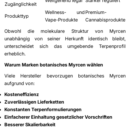
Weitgehend legal
Stärker reguliert
Zugänglichkeit
Wellness- und
Premium-
Produkttyp
Vape-Produkte
Cannabisprodukte
Obwohl die molekulare Struktur von Myrcen
unabhängig von seiner Herkunft identisch bleibt,
unterscheidet sich das umgebende Terpenprofil
erheblich.
Warum Marken botanisches Myrcen wählen
Viele Hersteller bevorzugen botanisches Myrcen
aufgrund von:
Kosteneffizienz
Zuverlässigen Lieferketten
Konstanten Terpenformulierungen
Einfacherer Einhaltung gesetzlicher Vorschriften
Besserer Skalierbarkeit