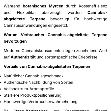
Während
botanisches Myrcen
durch Kosteneffizienz
und Flexibilität überzeugt, werden
Cannabis-
abgeleitete Terpene
bevorzugt für hochwertige
Cannabisanwendungen eingesetzt.
Warum Verbraucher Cannabis-abgeleitete Terpene
bevorzugen
Moderne Cannabiskonsumenten legen zunehmend Wert
auf
Authentizität
und sortenspezifische Erlebnisse.
Vorteile von Cannabis-abgeleiteten Terpenen
Natürlicher Cannabisgeschmack
Authentische Nachbildung von Sorten
Vollspektrum-Aromaprofile
Stärkere Produktpositionierung
Hochwertige Verbraucherwahrnehmung
Bei
Vape-Kartuschen
und Konzentraten können