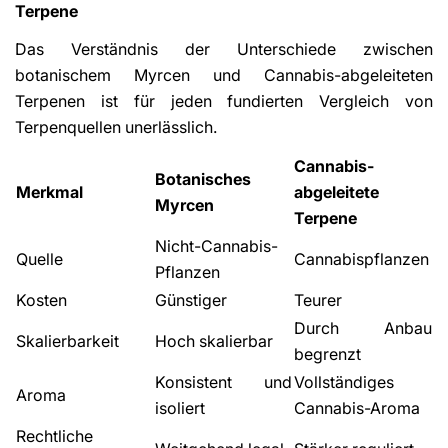
Terpene
Das Verständnis der Unterschiede zwischen
botanischem Myrcen und Cannabis-abgeleiteten
Terpenen ist für jeden fundierten Vergleich von
Terpenquellen unerlässlich.
Cannabis-
Botanisches
Merkmal
abgeleitete
Myrcen
Terpene
Nicht-Cannabis-
Quelle
Cannabispflanzen
Pflanzen
Kosten
Günstiger
Teurer
Durch Anbau
Skalierbarkeit
Hoch skalierbar
begrenzt
Konsistent und
Vollständiges
Aroma
isoliert
Cannabis-Aroma
Rechtliche