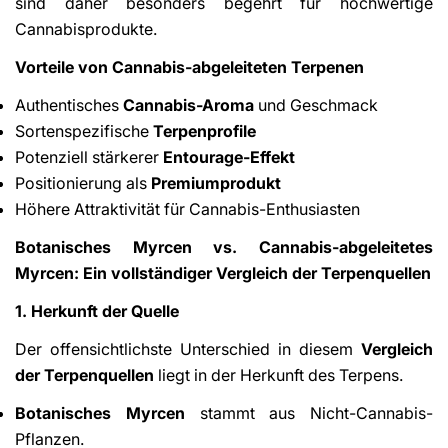
sind daher besonders begehrt für hochwertige
Cannabisprodukte.
Vorteile von Cannabis-abgeleiteten Terpenen
Authentisches
Cannabis-Aroma
und Geschmack
Sortenspezifische
Terpenprofile
Potenziell stärkerer
Entourage-Effekt
Positionierung als
Premiumprodukt
Höhere Attraktivität für Cannabis-Enthusiasten
Botanisches Myrcen vs. Cannabis-abgeleitetes
Myrcen: Ein vollständiger Vergleich der Terpenquellen
1. Herkunft der Quelle
Der offensichtlichste Unterschied in diesem
Vergleich
der Terpenquellen
liegt in der Herkunft des Terpens.
Botanisches Myrcen
stammt aus Nicht-Cannabis-
Pflanzen.